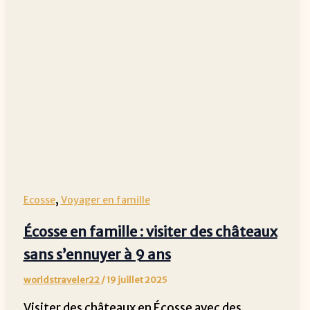
,
Ecosse
Voyager en famille
Écosse en famille : visiter des châteaux
sans s’ennuyer à 9 ans
worldstraveler22
/
19 juillet 2025
Visiter des châteaux en Écosse avec des