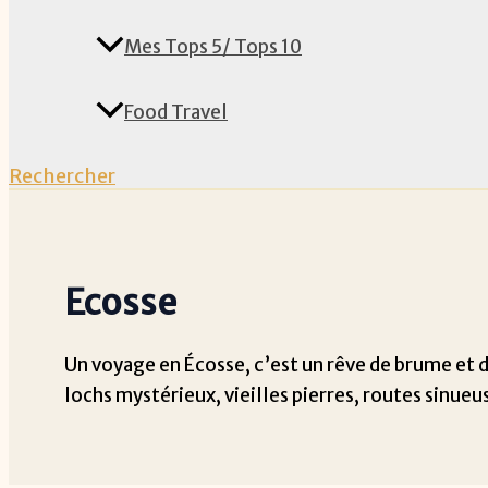
Mes Tops 5/ Tops 10
Food Travel
Rechercher
Ecosse
Un voyage en Écosse, c’est un rêve de brume et d
lochs mystérieux, vieilles pierres, routes sinueu