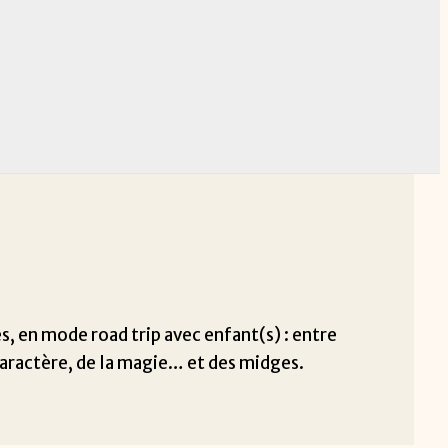
s, en mode road trip avec enfant(s) : entre
 caractère, de la magie… et des midges.