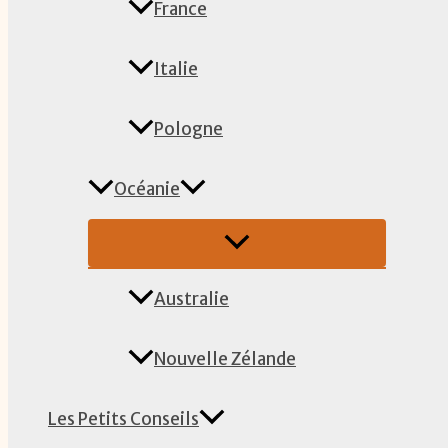
France
Italie
Pologne
Océanie
Australie
Nouvelle Zélande
Les Petits Conseils