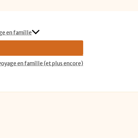
ge en famille
 voyage en famille (et plus encore)