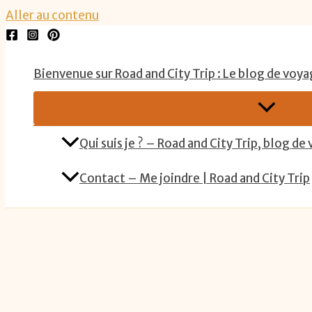
Aller au contenu
Bienvenue sur Road and City Trip : Le blog de voya
Qui suis je ? – Road and City Trip, blog de
Contact – Me joindre | Road and City Trip